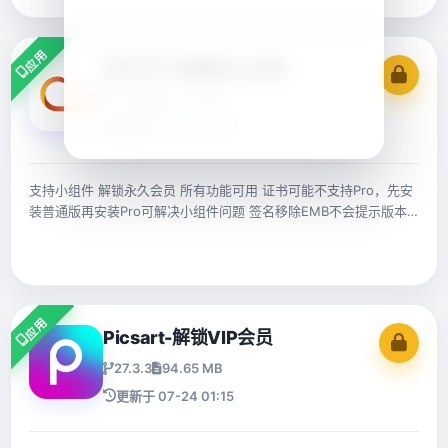
应用
彩云天气-解锁永久会员
7.61.1
102.43 MB
更新于 07-24 01:15
支持小组件 解锁永久会员 所有功能可用 证书可能不支持Pro，先安
装普通版再安装Pro可解决小组件问题 签名移除EMB不会提示版本
过低
应用
Picsart-解锁VIP会员
27.3.3
94.65 MB
更新于 07-24 01:15