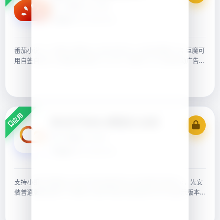
7.2.7
262.54 MB
更新于 07-24 01:15
番茄小说_7.2.7版本 官替Max 官方多开Plus 无任何弹窗广告 巨魔可
用自签自测 注入番茄会员插件 注入去广告插件 注入去除启动广告插
件
应用
彩云天气PRO-解锁永久会员
7.61.1
62.55 MB
更新于 07-24 01:15
支持小组件 解锁永久会员 所有功能可用 证书可能不支持Pro，先安
装普通版再安装Pro可解决小组件问题 签名移除EMB不会提示版本
过低