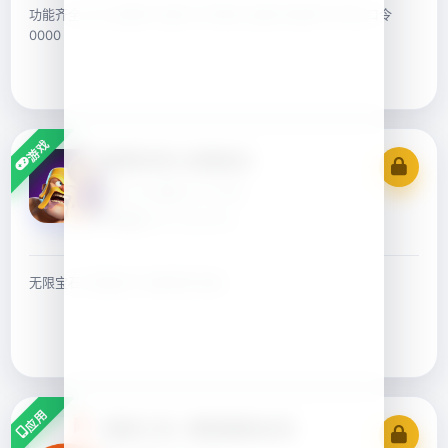
功能齐全-注入后我的-设置-关于微信-连按5次版本号-默认口令
0000
游戏
部落冲突-无限宝石
18.109.1
444.33 MB
更新于 07-24 01:15
无限宝石 无限金币 无限资源 私服
应用
番茄小说 - 解锁番茄会员